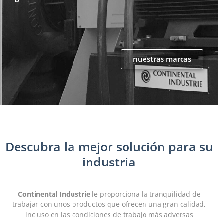
nuestras marcas
Descubra la mejor solución para su
industria
Continental Industrie
le proporciona la tranquilidad de
trabajar con unos productos que ofrecen una gran calidad,
incluso en las condiciones de trabajo más adversas