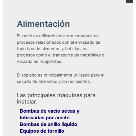
Artes Gráficas
El uso del vacío y soplado es imprescindible
en el sector de las artes gráficas, siendo
ELMO RIETSCHLE
la marca más usada por
los fabricantes de maquinaria.
Las principales máquinas para
instalar:
Bombas de vacío secas y
lubricadas por aceite
Equipos de garras
Turbina de canal lateral