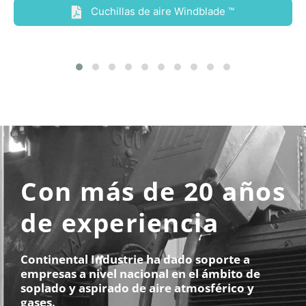
Cuchillas de aire Windblade ™
Con más de
20 años
de experiencia
Continental Industrie ha dado soporte a
empresas a nivel nacional en el ámbito de
soplado y aspirado de aire atmosférico y
gases.