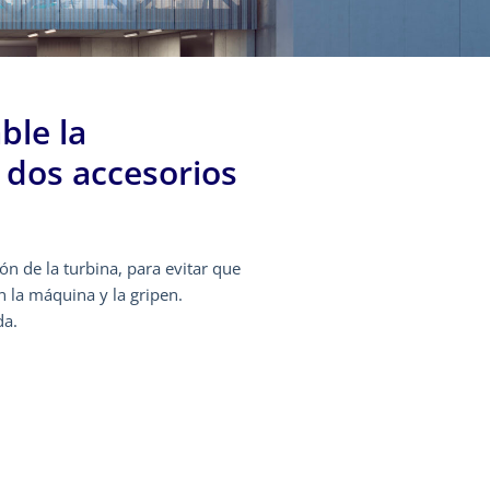
ble la
e dos accesorios
ión de la turbina, para evitar que
n la máquina y la gripen.
da.