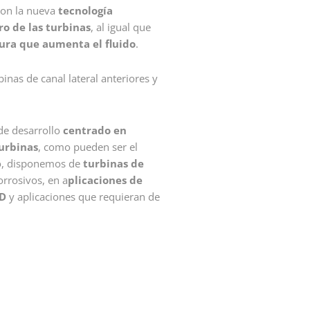
on la nueva
tecnología
ro de las turbinas
, al igual que
tura que aumenta el fluido
.
inas de canal lateral anteriores y
de desarrollo
centrado en
urbinas
, como pueden ser el
llo, disponemos de
turbinas de
orrosivos, en a
plicaciones de
/D
y aplicaciones que requieran de