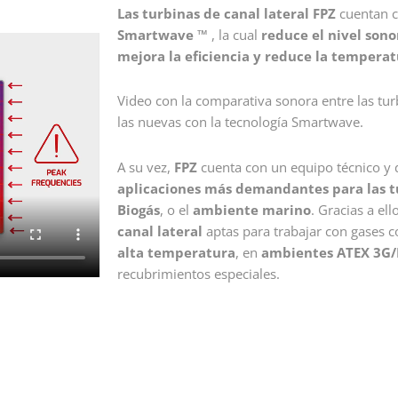
Las turbinas de canal lateral
FPZ
cuentan c
Smartwave ™
, la cual
reduce el nivel sono
mejora la eficiencia y reduce la tempera
Video con la comparativa sonora entre las turb
las nuevas con la tecnología Smartwave.
A su vez,
FPZ
cuenta con un equipo técnico y 
aplicaciones más demandantes para las t
Biogás
, o el
ambiente marino
. Gracias a e
canal lateral
aptas para trabajar con gases c
alta temperatura
, en
ambientes ATEX 3G
recubrimientos especiales.