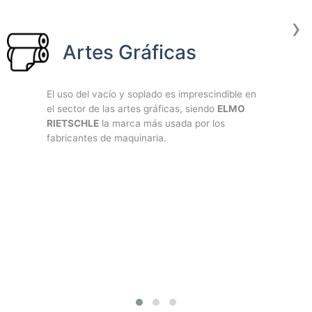
›
Artes Gráficas
El uso del vacío y soplado es imprescindible en
el sector de las artes gráficas, siendo
ELMO
RIETSCHLE
la marca más usada por los
fabricantes de maquinaria.