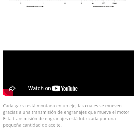
Cada garra está montada en un eje, las cuales se mueven
gracias a una transmisión de engranajes que mueve el motor.
Esta transmisión de engranajes está lubricada por una
pequeña cantidad de aceite.